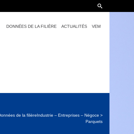
DONNÉES DE LA FILIÈRE
ACTUALITÉS
VEM
onnées de la filière
Industrie – Entreprises – Négoce
>
Parquets