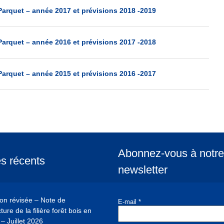
arquet – année 2017 et prévisions 2018 -2019
arquet – année 2016 et prévisions 2017 -2018
arquet – année 2015 et prévisions 2016 -2017
Abonnez-vous à notre
es récents
newsletter
ion révisée – Note de
E-mail
*
ure de la filière forêt bois en
– Juillet 2026