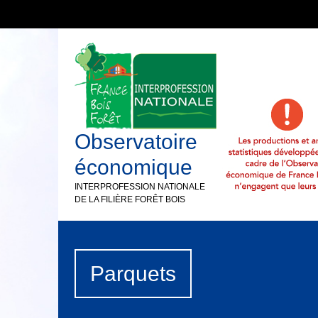
Observatoire
économique
INTERPROFESSION NATIONALE
DE LA FILIÈRE FORÊT BOIS
Parquets