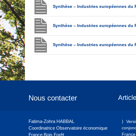
Synthèse – Industries européennes du P
Synthèse – Industries européennes du P
Synthèse – Industries européennes du P
Nous contacter
Articl
Fatima-Zohra HABBAL
Vers
Coordinatrice Observatoire économique
conjonct
France 
France Bois Forêt