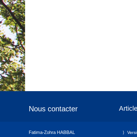
Nous contacter
Articl
Fatima-Zohra HABBAL
Vers