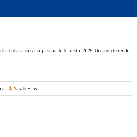
 des bois vendus sur pied au 4e trimestre 2025. Un compte rendu
les
Yarath Phay