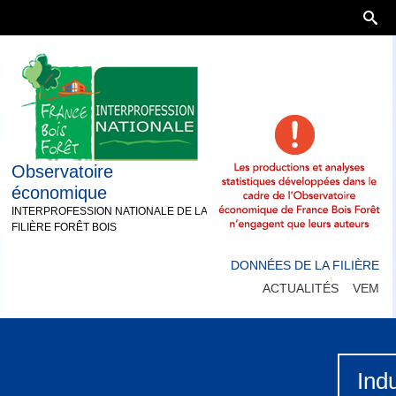
Observatoire
économique
INTERPROFESSION NATIONALE DE LA
FILIÈRE FORÊT BOIS
DONNÉES DE LA FILIÈRE
ACTUALITÉS
VEM
Ind