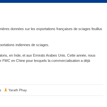
nières données sur les exportations françaises de sciages feuillus
ortations indiennes de sciages.
lons, en Inde, et aux Emirats Arabes Unis. Cette année, nous
ur FMC en Chine pour lesquels la commercialisation a déjà
s
Yarath Phay