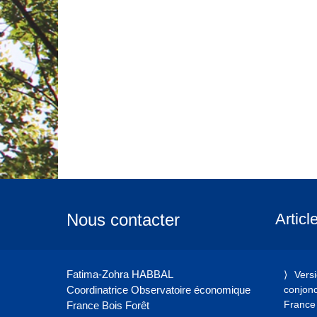
Nous contacter
Articl
Fatima-Zohra HABBAL
Vers
Coordinatrice Observatoire économique
conjonct
France 
France Bois Forêt