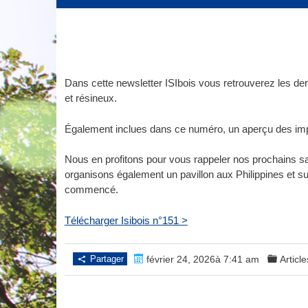
Dans cette newsletter ISIbois vous retrouverez les der
et résineux.
Également inclues dans ce numéro, un aperçu des imp
Nous en profitons pour vous rappeler nos prochains sa
organisons également un pavillon aux Philippines et s
commencé.
Télécharger Isibois n°151 >
Partager
février 24, 2026à 7:41 am
Article