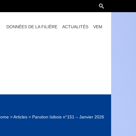
DONNÉES DE LA FILIÈRE
ACTUALITÉS
VEM
Home
>
Articles
>
Parution Isibois n°151 – Janvier 2026