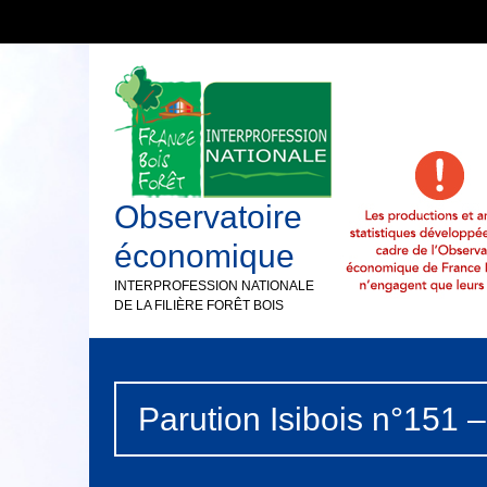
Observatoire
économique
INTERPROFESSION NATIONALE
DE LA FILIÈRE FORÊT BOIS
Parution Isibois n°151 