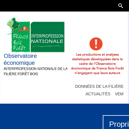
Observatoire
économique
INTERPROFESSION NATIONALE DE LA
FILIÈRE FORÊT BOIS
DONNÉES DE LA FILIÈRE
ACTUALITÉS
VEM
Propri