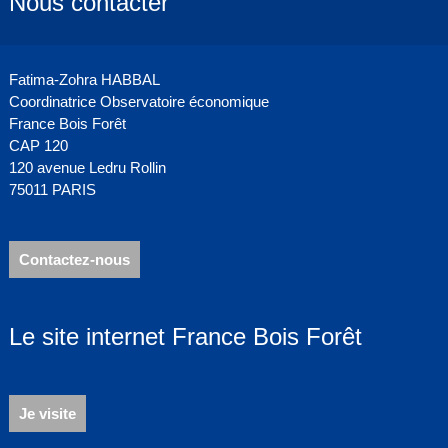
Nous contacter
Fatima-Zohra HABBAL
Coordinatrice Observatoire économique
France Bois Forêt
CAP 120
120 avenue Ledru Rollin
75011 PARIS
Contactez-nous
Le site internet France Bois Forêt
Je visite