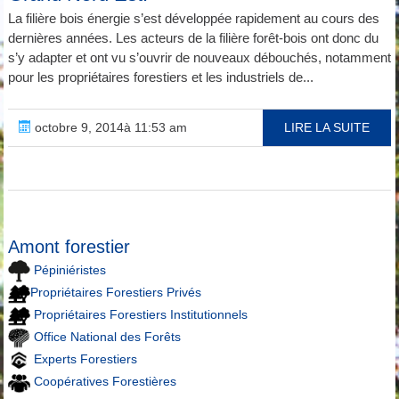
La filière bois énergie s’est développée rapidement au cours des
dernières années. Les acteurs de la filière forêt-bois ont donc du
s’y adapter et ont vu s’ouvrir de nouveaux débouchés, notamment
pour les propriétaires forestiers et les industriels de...
octobre 9, 2014à 11:53 am
LIRE LA SUITE
Amont forestier
Pépiniéristes
Propriétaires Forestiers Privés
Propriétaires Forestiers Institutionnels
Office National des Forêts
Experts Forestiers
Coopératives Forestières