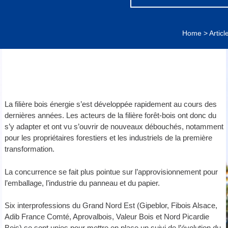
Home
>
Articl
La filière bois énergie s’est développée rapidement au cours des
dernières années. Les acteurs de la filière forêt-bois ont donc du
s’y adapter et ont vu s’ouvrir de nouveaux débouchés, notamment
pour les propriétaires forestiers et les industriels de la première
transformation.
La concurrence se fait plus pointue sur l’approvisionnement pour
l’emballage, l’industrie du panneau et du papier.
Six interprofessions du Grand Nord Est (Gipeblor, Fibois Alsace,
Adib France Comté, Aprovalbois, Valeur Bois et Nord Picardie
Bois) se sont unies pour mettre en place un suivi de l’évolution du