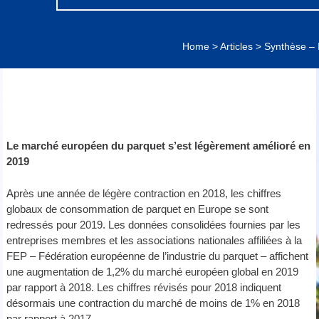
Home
>
Articles
>
Synthèse – 
Le marché européen du parquet s’est légèrement amélioré en
2019
Après une année de légère contraction en 2018, les chiffres
globaux de consommation de parquet en Europe se sont
redressés pour 2019. Les données consolidées fournies par les
entreprises membres et les associations nationales affiliées à la
FEP – Fédération européenne de l’industrie du parquet – affichent
une augmentation de 1,2% du marché européen global en 2019
par rapport à 2018. Les chiffres révisés pour 2018 indiquent
désormais une contraction du marché de moins de 1% en 2018
par rapport à 2017.