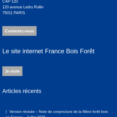
CAP 120
120 avenue Ledru Rollin
75011 PARIS
Contactez-nous
Le site internet France Bois Forêt
Je visite
Articles récents
Version révisée – Note de conjoncture de la filière forêt bois
en France – Juillet 2026