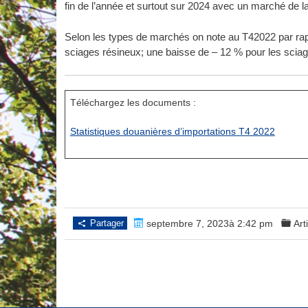
fin de l’année et surtout sur 2024 avec un marché de l
Selon les types de marchés on note au T42022 par rap
sciages résineux; une baisse de – 12 % pour les sciage
Téléchargez les documents :
Statistiques douanières d’importations T4 2022
Partager
septembre 7, 2023à 2:42 pm
Art