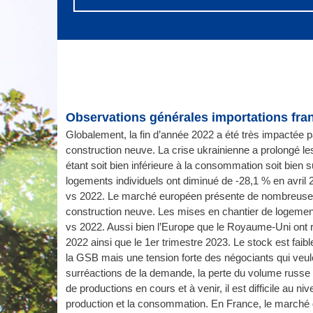
Observations générales importations fr
Globalement, la fin d’année 2022 a été très impactée par 
construction neuve. La crise ukrainienne a prolongé l
étant soit bien inférieure à la consommation soit bien
logements individuels ont diminué de -28,1 % en avril 
vs 2022. Le marché européen présente de nombreuses d
construction neuve. Les mises en chantier de logement
vs 2022. Aussi bien l’Europe que le Royaume-Uni ont ré
2022 ainsi que le 1er trimestre 2023. Le stock est f
la GSB mais une tension forte des négociants qui veul
surréactions de la demande, la perte du volume russe s
de productions en cours et à venir, il est difficile au ni
production et la consommation. En France, le marché de