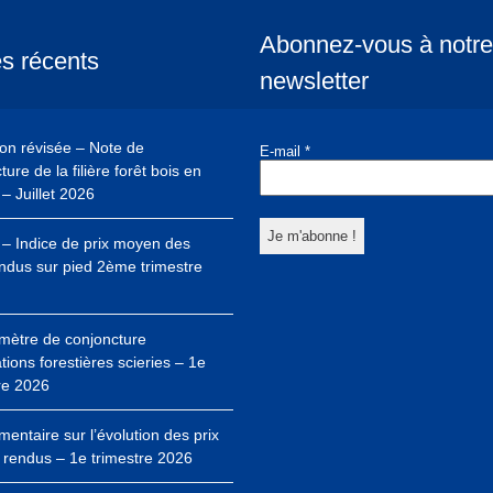
Abonnez-vous à notre
es récents
newsletter
ion révisée – Note de
E-mail
*
ure de la filière forêt bois en
– Juillet 2026
– Indice de prix moyen des
ndus sur pied 2ème trimestre
mètre de conjoncture
ations forestières scieries – 1e
re 2026
ntaire sur l’évolution des prix
 rendus – 1e trimestre 2026