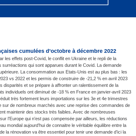
ançaises cumulées d’octobre à décembre 2022
les effets post-Covid, le conflit en Ukraine et le repli de la
es surréactions qui sont apparues durant le Covid. La demande
 supérieure. La consommation aux Etats-Unis est au plus bas : les
2023 vs 2022 et les permis de construire de -21,2 % en avril 2023
isparités et se prépare à affronter un ralentissement de la
s individuels ont diminué de -18 % en France en janvier-avril 2023
duit très fortement leurs importations sur les 3e et 4e trimestres
aible sur de nombreux marchés avec une reprise des commandes de
ent maintenir des stocks très faibles. Avec de nombreuses
ur l’Europe qui n’est pas compensée par ailleurs, les réductions
veau mondial aujourd’hui de connaitre le véritable équilibre entre la
 la rénovation va être essentiel pour tenir une demande d’ici la