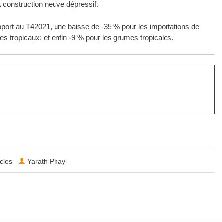
a construction neuve dépressif.
port au T42021, une baisse de -35 % pour les importations de
s tropicaux; et enfin -9 % pour les grumes tropicales.
icles
Yarath Phay