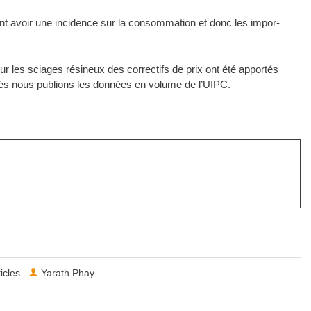
ment avoir une incidence sur la consommation et donc les impor-
our les sciages résineux des correctifs de prix ont été apportés
ués nous publions les données en volume de l’UIPC.
ticles
Yarath Phay