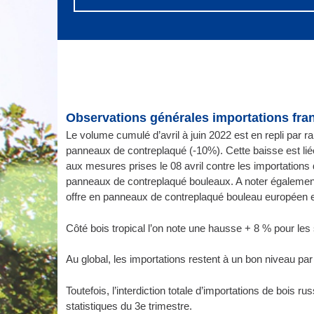
Observations générales importations fran
Le volume cumulé d’avril à juin 2022 est en repli par r
panneaux de contreplaqué (-10%). Cette baisse est liée
aux mesures prises le 08 avril contre les importations
panneaux de contreplaqué bouleaux. A noter également
offre en panneaux de contreplaqué bouleau européen e
Côté bois tropical l’on note une hausse + 8 % pour le
Au global, les importations restent à un bon niveau p
Toutefois, l’interdiction totale d’importations de bois r
statistiques du 3e trimestre.