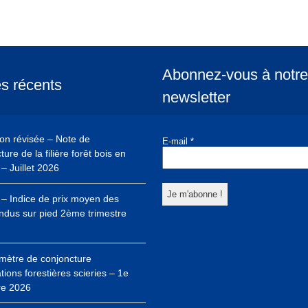
Abonnez-vous à notre
es récents
newsletter
ion révisée – Note de
E-mail
*
ure de la filière forêt bois en
– Juillet 2026
– Indice de prix moyen des
ndus sur pied 2ème trimestre
mètre de conjoncture
ations forestières scieries – 1e
re 2026