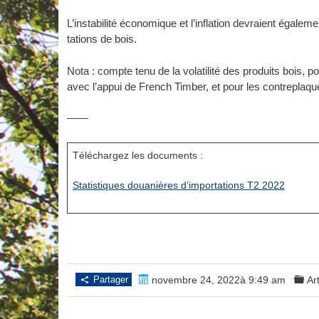
L’instabilité économique et l’inflation devraient égale
tations de bois.
Nota : compte tenu de la volatilité des produits bois, p
avec l’appui de French Timber, et pour les contreplaq
——
Téléchargez les documents :
Statistiques douanières d’importations T2 2022
Partager
novembre 24, 2022à 9:49 am
Ar