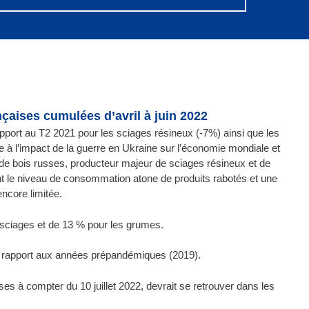
çaises cumulées d’avril à juin 2022
apport au T2 2021 pour les sciages résineux (-7%) ainsi que les
 à l’impact de la guerre en Ukraine sur l’économie mondiale et
 de bois russes, producteur majeur de sciages résineux et de
 le niveau de consommation atone de produits rabotés et une
ncore limitée.
s sciages et de 13 % pour les grumes.
ar rapport aux années prépandémiques (2019).
usses à compter du 10 juillet 2022, devrait se retrouver dans les