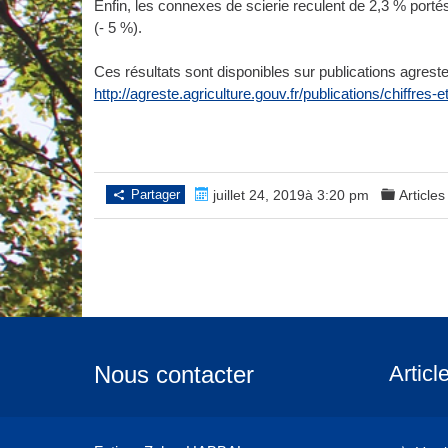
Enfin, les connexes de scierie reculent de 2,3 % portés
(- 5 %).
Ces résultats sont disponibles sur publications agreste
http://agreste.agriculture.gouv.fr/publications/chiffres
Partager
juillet 24, 2019à 3:20 pm
Articles
Nous contacter
Articl