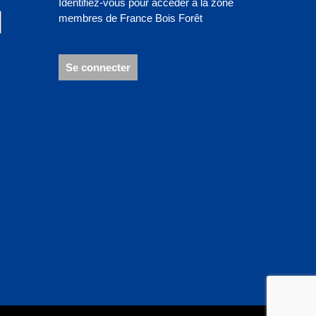
Identifiez-vous pour accéder à la zone
membres de France Bois Forêt
Se connecter