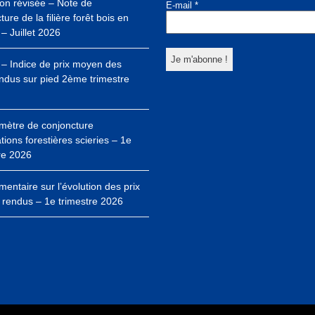
ion révisée – Note de
E-mail
*
ure de la filière forêt bois en
– Juillet 2026
– Indice de prix moyen des
ndus sur pied 2ème trimestre
mètre de conjoncture
ations forestières scieries – 1e
re 2026
ntaire sur l’évolution des prix
 rendus – 1e trimestre 2026