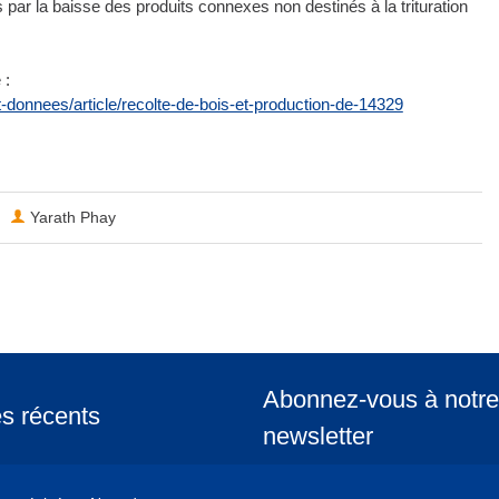
 par la baisse des produits connexes non destinés à la trituration
 :
-et-donnees/article/recolte-de-bois-et-production-de-14329
Yarath Phay
Abonnez-vous à notre
es récents
newsletter