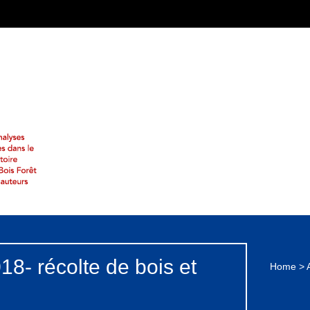
18- récolte de bois et
Home
>