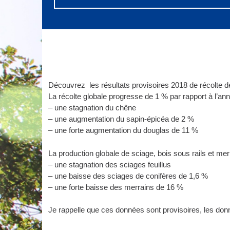
Découvrez les résultats provisoires 2018 de récolte de
La récolte globale progresse de 1 % par rapport à l’an
– une stagnation du chêne
– une augmentation du sapin-épicéa de 2 %
– une forte augmentation du douglas de 11 %
La production globale de sciage, bois sous rails et me
– une stagnation des sciages feuillus
– une baisse des sciages de conifères de 1,6 %
– une forte baisse des merrains de 16 %
Je rappelle que ces données sont provisoires, les donn