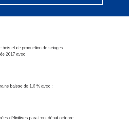
 bois et de production de sciages.
née 2017 avec :
rrains baisse de 1,6 % avec :
ées définitives paraitront début octobre.