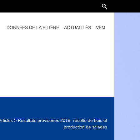
DONNÉES DE LA FILIÈRE
ACTUALITÉS
VEM
Articles
>
Résultats provisoires 2018- récolte de bois et
production de sciages