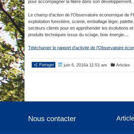
pour accompagner la filière dans son développement.
Le champ d’action de l’Observatoire économique de FB
exploitation forestière, scierie, emballage léger, palet
secteurs clients pour en appréhender les évolutions e
produits techniques issus du sciage, bois énergie…
Télécharger le rapport d’activité de l’Observatoire é
Partager
juin 6, 2016à 11:51 am
Articles
Nous contacter
Articl