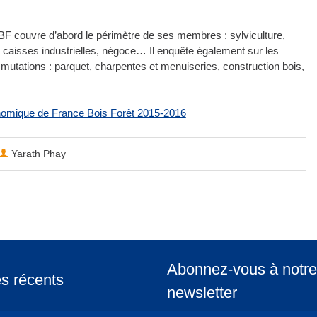
F couvre d’abord le périmètre de ses membres : sylviculture,
te, caisses industrielles, négoce… Il enquête également sur les
t mutations : parquet, charpentes et menuiseries, construction bois,
conomique de France Bois Forêt 2015-2016
Yarath Phay
Abonnez-vous à notre
es récents
newsletter