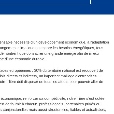
nsable nécessité d’un développement économique, à l’adaptation
ngement climatique ou encore les besoins énergétiques, tous
 démontrent que consacrer une grande énergie afin de mieux
̂me d’une économie durable.
s places européennes : 30% du territoire national est recouvert de
mplois directs et indirects, un important maillage d’entreprises…
 filière doit disposer de tous les atouts pour pouvoir aller de
conomique, renforcer sa compétitivité, notre filière s’est dotée
t de fournir à chacun, professionnels, partenaires privés ou
s conjoncturelles mais aussi structurelles, fiables et actualisées,