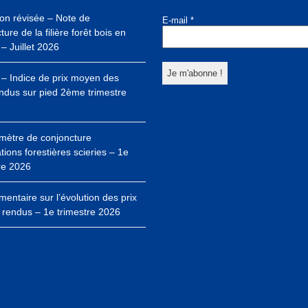
ion révisée – Note de
E-mail
*
ure de la filière forêt bois en
– Juillet 2026
– Indice de prix moyen des
ndus sur pied 2ème trimestre
mètre de conjoncture
ations forestières scieries – 1e
re 2026
ntaire sur l’évolution des prix
 rendus – 1e trimestre 2026