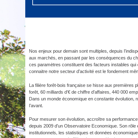
Nos enjeux pour demain sont multiples, depuis l’indispe
aux marchés, en passant par les conséquences du cha
ces paramètres constituent des facteurs instables qui
connaitre notre secteur d’activité est le fondement me
La filière forêt-bois française se hisse aux première
forêt, 60 milliards d’€ de chiffre d’affaires, 440 000 e
Dans un monde économique en constante évolution, notre
l’avant.
Pour mesurer son évolution, accroître sa performance é
depuis 2009 d’un Observatoire Economique. Son rôle es
institutionnels, les statistiques et données économique