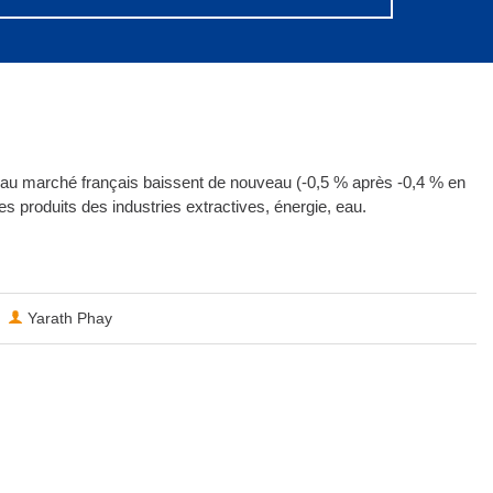
és au marché français baissent de nouveau (-0,5 % après -0,4 % en
es produits des industries extractives, énergie, eau.
Yarath Phay