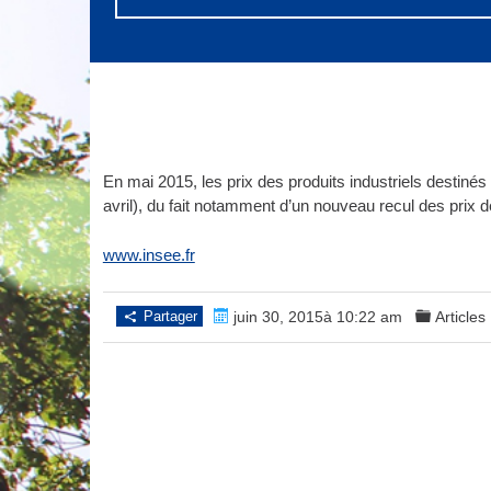
En mai 2015, les prix des produits industriels destin
avril), du fait notamment d’un nouveau recul des prix d
www.insee.fr
Partager
juin 30, 2015à 10:22 am
Articles