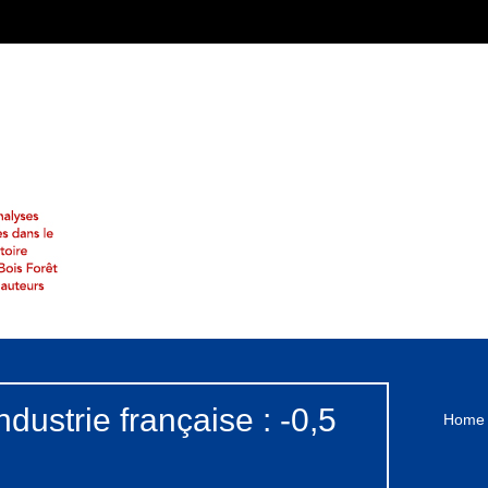
ndustrie française : -0,5
Home