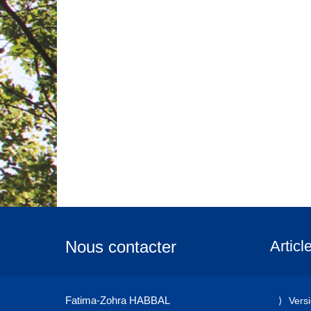
Nous contacter
Articl
Fatima-Zohra HABBAL
Vers