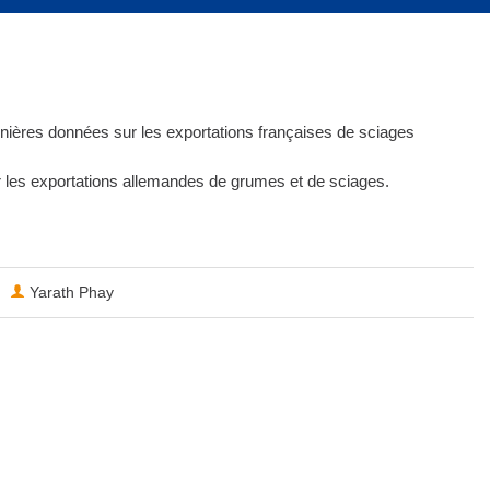
rnières données sur les exportations françaises de sciages
les exportations allemandes de grumes et de sciages.
Yarath Phay