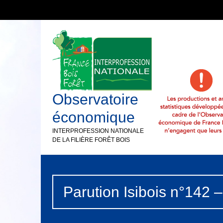
Observatoire
économique
INTERPROFESSION NATIONALE
DE LA FILIÈRE FORÊT BOIS
Parution Isibois n°142 