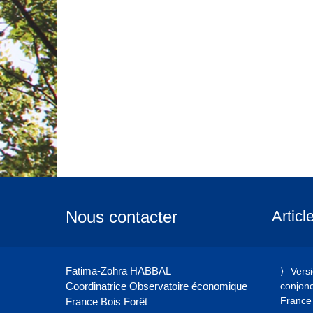
Nous contacter
Articl
Fatima-Zohra HABBAL
Vers
Coordinatrice Observatoire économique
conjonct
France 
France Bois Forêt