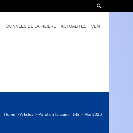
DONNÉES DE LA FILIÈRE
ACTUALITÉS
VEM
Home
>
Articles
>
Parution Isibois n°142 – Mai 2023