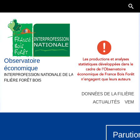
Observatoire
économique
INTERPROFESSION NATIONALE DE LA
FILIÈRE FORÊT BOIS
DONNÉES DE LA FILIÈRE
ACTUALITÉS
VEM
Parutio