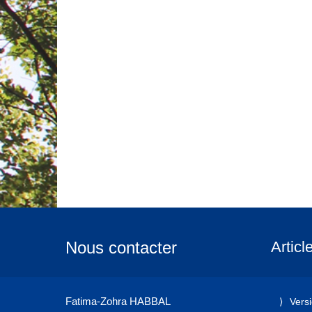
Nous contacter
Articl
Fatima-Zohra HABBAL
Vers