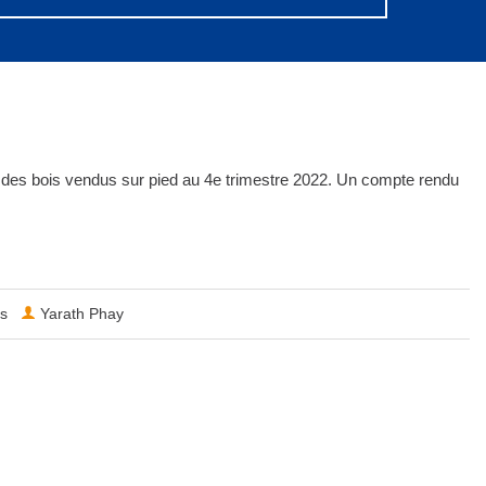
 des bois vendus sur pied au 4e trimestre 2022. Un compte rendu
es
Yarath Phay