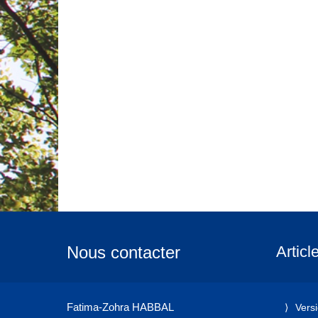
Nous contacter
Articl
Fatima-Zohra HABBAL
Vers