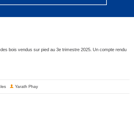
 des bois vendus sur pied au 3e trimestre 2025. Un compte rendu
cles
Yarath Phay