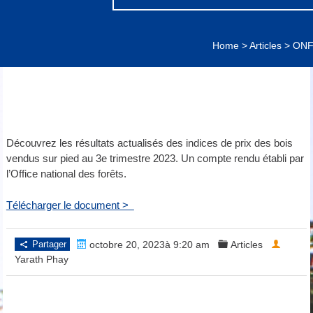
Home
>
Articles
>
ONF 
Découvrez les résultats actualisés des indices
de prix des bois
vendus sur pied au 3e trimestre 2023. Un compte rendu établi par
l’Office national des forêts.
Télécharger le document >
Partager
octobre 20, 2023à 9:20 am
Articles
Yarath Phay