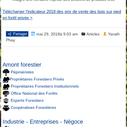
Télécharger l’indicateur 2018 des prix de vente des bois sur pied
en forêt privée >
Partager
mai 29, 2018à 9:03 am
Articles
Yarath
Phay
Amont forestier
Pépiniéristes
Propriétaires Forestiers Privés
Propriétaires Forestiers Institutionnels
Office National des Forêts
Experts Forestiers
Coopératives Forestières
Industrie - Entreprises - Négoce