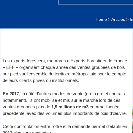
Home
>
Articles
>
I
Les experts forestiers, membres d’Experts Forestiers de France
– EFF – organisent chaque année des ventes groupées de bois
sur pied sur l’ensemble du territoire métropolitain pour le compte
de leurs clients privés ou institutionnels.
En 2017,
à côté d’autres modes de vente (gré à gré et contrats
notamment), ils ont mobilisé et mis sur le marché lors de ces
ventes groupées plus de
1,9 millions de m3
comme l’année
précédente, avec des volumes plus importants de bois d’œuvre.
Cette confrontation entre l’offre et la demande permet d’établir en
2017 plusieurs constats :