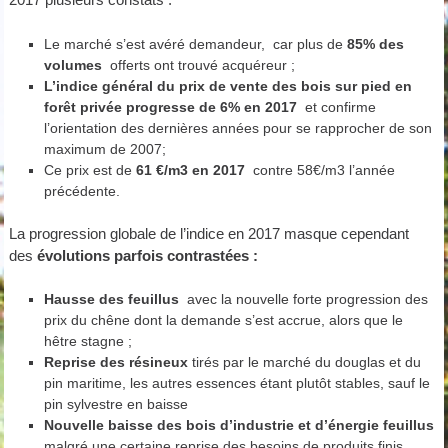
Le marché s’est avéré demandeur, car plus de
85% des
volumes
offerts ont trouvé acquéreur ;
L’indice général du prix de vente des bois sur pied en
forêt privée progresse de 6% en 2017
et confirme
l’orientation des dernières années pour se rapprocher de son
maximum de 2007;
Ce prix est de
61 €/m3 en 2017
contre 58€/m3 l’année
précédente.
La progression globale de l’indice en 2017 masque cependant
des
évolutions parfois contrastées :
Hausse des feuillus
avec la nouvelle forte progression des
prix du chêne dont la demande s’est accrue, alors que le
hêtre stagne ;
Reprise des résineux
tirés par le marché du douglas et du
pin maritime, les autres essences étant plutôt stables, sauf le
pin sylvestre en baisse
Nouvelle baisse des bois d’industrie et d’énergie feuillus
malgré une certaine reprise des besoins de produits finis.