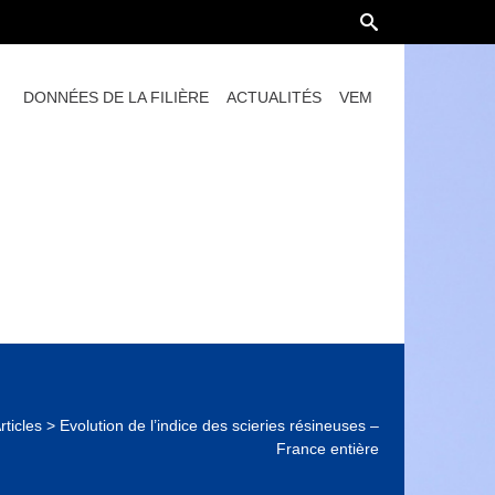
DONNÉES DE LA FILIÈRE
ACTUALITÉS
VEM
rticles
>
Evolution de l’indice des scieries résineuses –
France entière