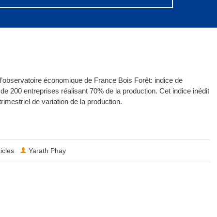
 l’observatoire économique de France Bois Forêt: indice de
e 200 entreprises réalisant 70% de la production. Cet indice inédit
rimestriel de variation de la production.
ticles
Yarath Phay