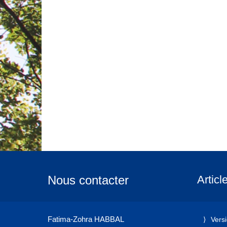
Nous contacter
Articl
Fatima-Zohra HABBAL
Vers