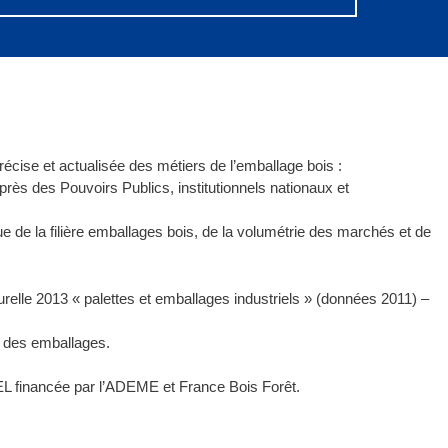
́cise et actualisée des métiers de l’emballage bois :
près des Pouvoirs Publics, institutionnels nationaux et
e de la filière emballages bois, de la volumétrie des marchés et de
urelle 2013 « palettes et emballages industriels » (données 2011) –
ie des emballages.
IEL financée par l’ADEME et France Bois Forêt.