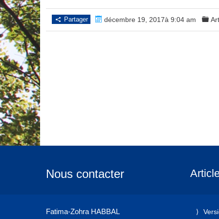
Partager
décembre 19, 2017à 9:04 am
Ar
Nous contacter
Articl
Fatima-Zohra HABBAL
Vers