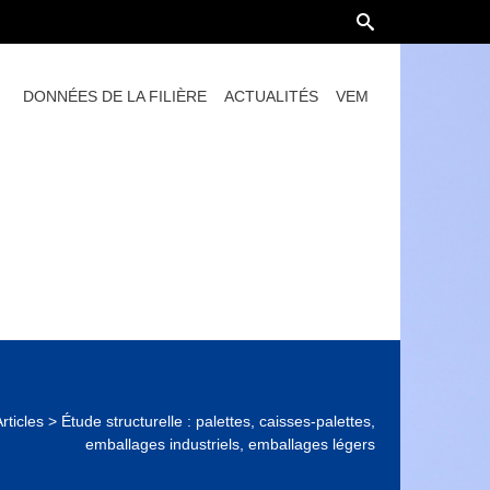
DONNÉES DE LA FILIÈRE
ACTUALITÉS
VEM
rticles
>
Étude structurelle : palettes, caisses-palettes,
emballages industriels, emballages légers