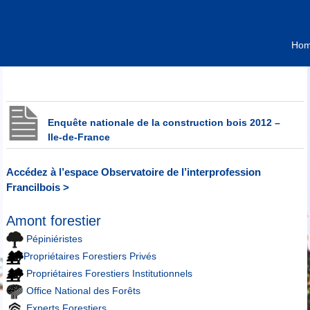
Ho
Enquête nationale de la construction bois 2012 –
Ile-de-France
Accédez à l’espace Observatoire de l’interprofession
Francilbois >
Amont forestier
Pépiniéristes
Propriétaires Forestiers Privés
Propriétaires Forestiers Institutionnels
Office National des Forêts
Experts Forestiers