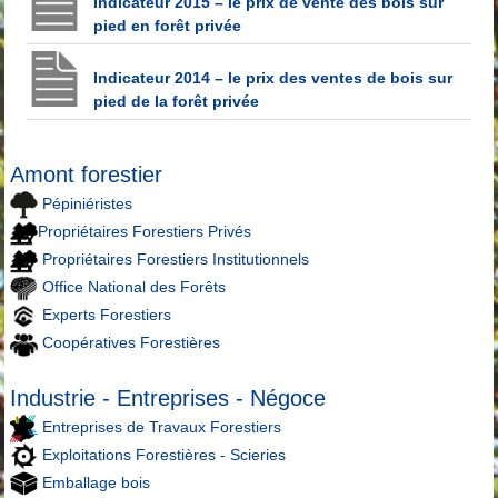
Indicateur 2015 – le prix de vente des bois sur
pied en forêt privée
Indicateur 2014 – le prix des ventes de bois sur
pied de la forêt privée
Amont forestier
Pépiniéristes
Propriétaires Forestiers Privés
Propriétaires Forestiers Institutionnels
Office National des Forêts
Experts Forestiers
Coopératives Forestières
Industrie - Entreprises - Négoce
Entreprises de Travaux Forestiers
Exploitations Forestières - Scieries
Emballage bois