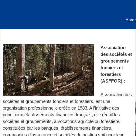
Hom
Association
des sociétés et
groupements
fonciers et
forestiers
(ASFFOR) :
Association des
sociétés et groupements fonciers et forestiers, est une
organisation professionnelle créée en 1983. A l’initiative des
principaux établissements financiers français, elle réunit les
sociétés et groupements, à vocations agricole ou forestière,
constituées par les banques, établissements financiers,
compagnies d’assurance et sociétés de gestion soit pour leur