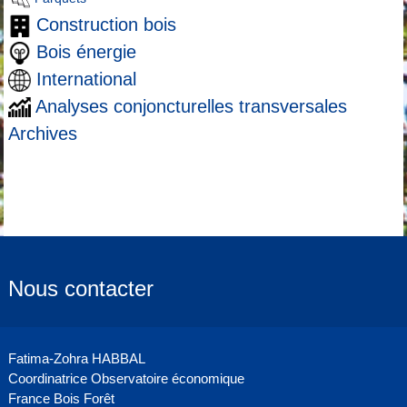
Construction bois
Bois énergie
International
Analyses conjoncturelles transversales
Archives
Nous contacter
Fatima-Zohra HABBAL
Coordinatrice Observatoire économique
France Bois Forêt