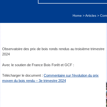
Home
>
Articles
>
Comm
Observatoire des prix de bois ronds rendus
au troisième
trimestre
2024
Avec le soutien de France Bois Forêt et GCF :
Télécharger le document :
Commentaire sur l’évolution du prix
moyen du bois rendu – 3e trimestre 2024