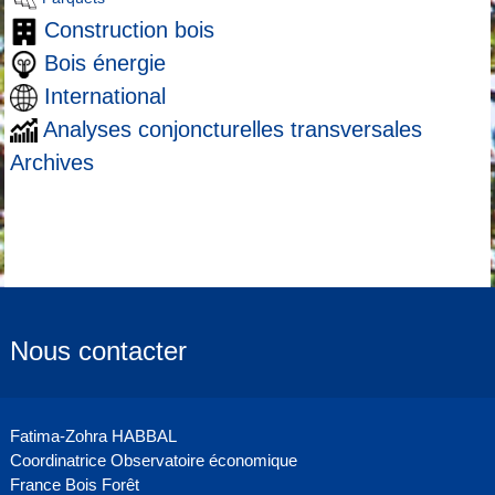
Construction bois
Bois énergie
International
Analyses conjoncturelles transversales
Archives
Nous contacter
Fatima-Zohra HABBAL
Coordinatrice Observatoire économique
France Bois Forêt