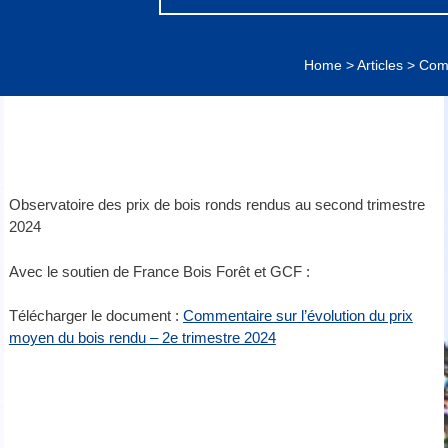
Home
>
Articles
>
Comm
Observatoire des prix de bois ronds rendus
au second
trimestre
2024
Avec le soutien de France Bois Forêt et GCF :
Télécharger le document :
Commentaire sur l’évolution du prix
moyen du bois rendu – 2e trimestre 2024