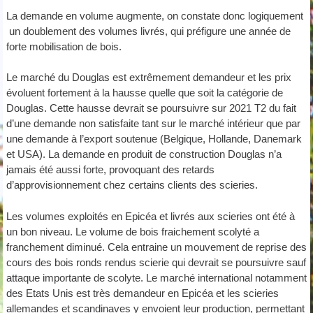
La demande en volume augmente, on constate donc logiquement
un doublement des volumes livrés, qui préfigure une année de
forte mobilisation de bois.
Le marché du Douglas est extrêmement demandeur et les prix
évoluent fortement à la hausse quelle que soit la catégorie de
Douglas. Cette hausse devrait se poursuivre sur 2021 T2 du fait
d’une demande non satisfaite tant sur le marché intérieur que par
une demande à l’export soutenue (Belgique, Hollande, Danemark
et USA). La demande en produit de construction Douglas n’a
jamais été aussi forte, provoquant des retards
d’approvisionnement chez certains clients des scieries.
Les volumes exploités en Epicéa et livrés aux scieries ont été à
un bon niveau. Le volume de bois fraichement scolyté a
franchement diminué. Cela entraine un mouvement de reprise des
cours des bois ronds rendus scierie qui devrait se poursuivre sauf
attaque importante de scolyte. Le marché international notamment
des Etats Unis est très demandeur en Epicéa et les scieries
allemandes et scandinaves y envoient leur production, permettant