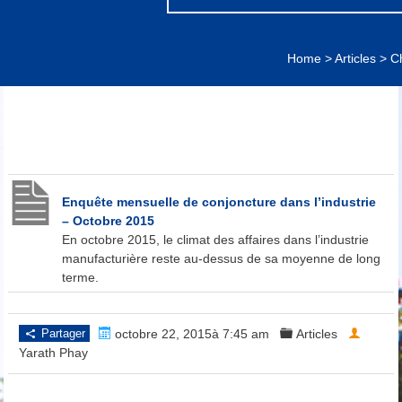
Home
>
Articles
>
Ch
Enquête mensuelle de conjoncture dans l’industrie
– Octobre 2015
En octobre 2015, le climat des affaires dans l’industrie
manufacturière reste au-dessus de sa moyenne de long
terme.
Partager
octobre 22, 2015à 7:45 am
Articles
Yarath Phay