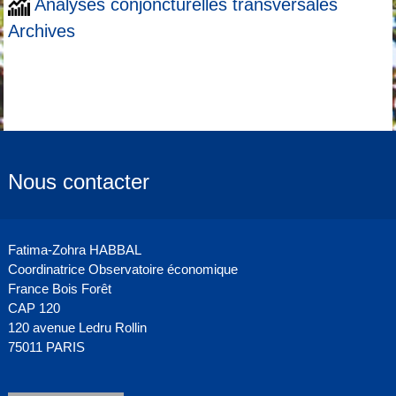
Analyses conjoncturelles transversales
Archives
Nous contacter
Fatima-Zohra HABBAL
Coordinatrice Observatoire économique
France Bois Forêt
CAP 120
120 avenue Ledru Rollin
75011 PARIS