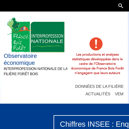
Observatoire
économique
INTERPROFESSION NATIONALE DE LA
FILIÈRE FORÊT BOIS
DONNÉES DE LA FILIÈRE
ACTUALITÉS
VEM
Chiffres INSEE : Enq