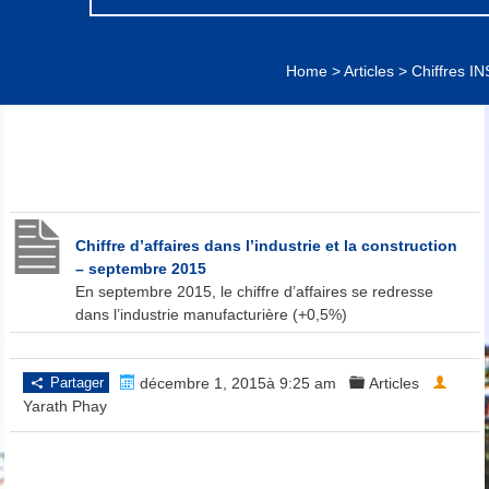
Home
>
Articles
>
Chiffres IN
Chiffre d’affaires dans l’industrie et la construction
– septembre 2015
En septembre 2015, le chiffre d’affaires se redresse
dans l’industrie manufacturière (+0,5%)
Partager
décembre 1, 2015à 9:25 am
Articles
Yarath Phay