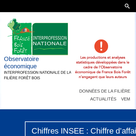
Observatoire
économique
INTERPROFESSION NATIONALE DE LA
FILIÈRE FORÊT BOIS
DONNÉES DE LA FILIÈRE
ACTUALITÉS
VEM
Chiffres INSEE : Chiffre d’affa