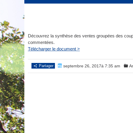
Découvrez la synthèse des ventes groupées des coup
commentées.
Télécharger le document >
Partager
septembre 26, 2017à 7:35 am
Ar