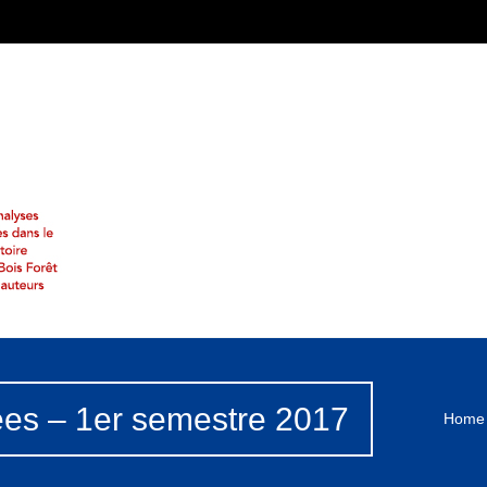
ées – 1er semestre 2017
Home