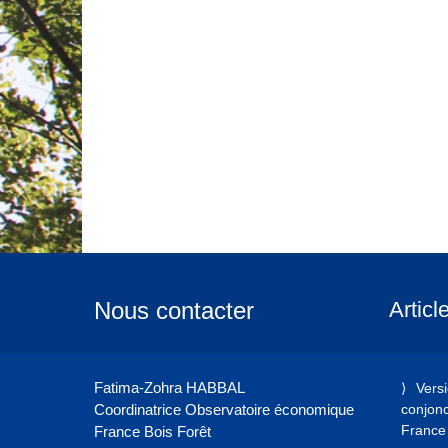
Nous contacter
Articl
Fatima-Zohra HABBAL
Vers
Coordinatrice Observatoire économique
conjonct
France 
France Bois Forêt