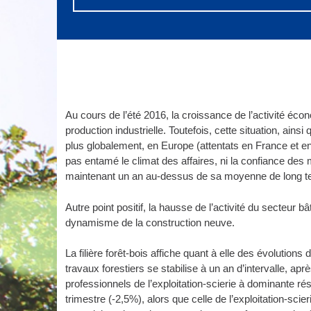
Au cours de l’été 2016, la croissance de l’activité éc
production industrielle. Toutefois, cette situation, ainsi
plus globalement, en Europe (attentats en France et en 
pas entamé le climat des affaires, ni la confiance des 
maintenant un an au-dessus de sa moyenne de long t
Autre point positif, la hausse de l’activité du secteur ba
dynamisme de la construction neuve.
La filière forêt-bois affiche quant à elle des évolutions
travaux forestiers se stabilise à un an d’intervalle, aprè
professionnels de l’exploitation-scierie à dominante re
trimestre (-2,5%), alors que celle de l’exploitation-sci