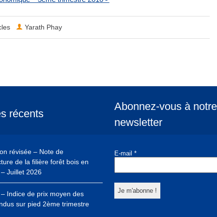
cles
Yarath Phay
Abonnez-vous à notre
es récents
newsletter
ion révisée – Note de
E-mail
*
ure de la filière forêt bois en
– Juillet 2026
– Indice de prix moyen des
ndus sur pied 2ème trimestre