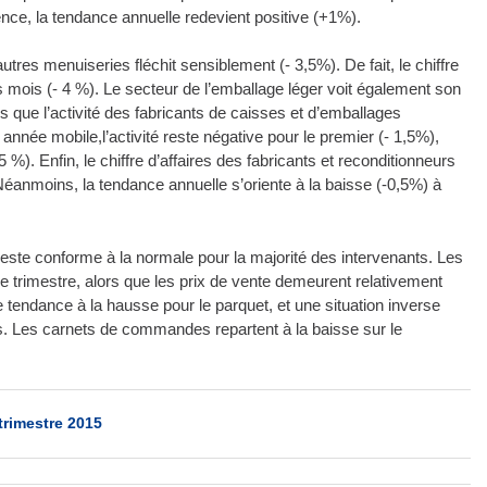
ce, la tendance annuelle redevient positive (+1%).
res menuiseries fléchit sensiblement (- 3,5%). De fait, le chiffre
 mois (- 4 %). Le secteur de l’emballage léger voit également son
is que l’activité des fabricants de caisses et d’emballages
année mobile,l’activité reste négative pour le premier (- 1,5%),
 %). Enfin, le chiffre d’affaires des fabricants et reconditionneurs
. Néanmoins, la tendance annuelle s’oriente à la baisse (-0,5%) à
 reste conforme à la normale pour la majorité des intervenants. Les
e trimestre, alors que les prix de vente demeurent relativement
e tendance à la hausse pour le parquet, et une situation inverse
es. Les carnets de commandes repartent à la baisse sur le
trimestre 2015