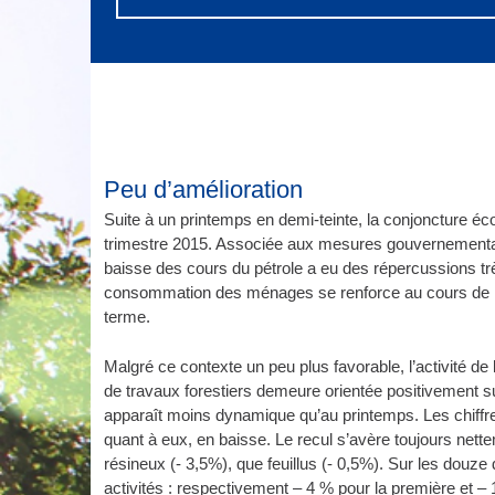
Peu d’amélioration
Suite à un printemps en demi-teinte, la conjoncture é
trimestre 2015. Associée aux mesures gouvernementales
baisse des cours du pétrole a eu des répercussions trè
consommation des ménages se renforce au cours de l
terme.
Malgré ce contexte un peu plus favorable, l’activité de l
de travaux forestiers demeure orientée positivement su
apparaît moins dynamique qu’au printemps. Les chiffres 
quant à eux, en baisse. Le recul s’avère toujours nettem
résineux (- 3,5%), que feuillus (- 0,5%). Sur les douze d
activités : respectivement – 4 % pour la première et – 