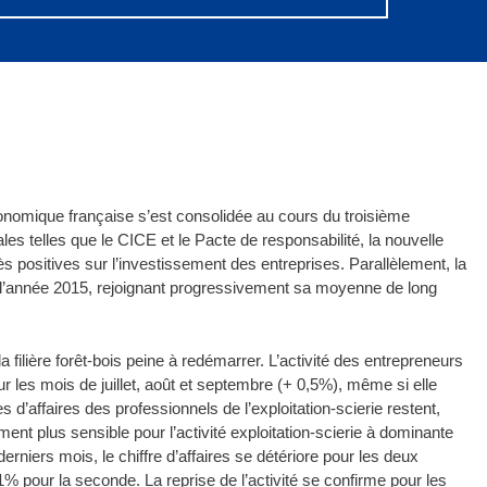
conomique française s’est consolidée au cours du troisième
 telles que le CICE et le Pacte de responsabilité, la nouvelle
s positives sur l’investissement des entreprises. Parallèlement, la
’année 2015, rejoignant progressivement sa moyenne de long
a filière forêt-bois peine à redémarrer. L’activité des entrepreneurs
r les mois de juillet, août et septembre (+ 0,5%), même si elle
d’affaires des professionnels de l’exploitation-scierie restent,
ent plus sensible pour l’activité exploitation-scierie à dominante
erniers mois, le chiffre d’affaires se détériore pour les deux
1% pour la seconde. La reprise de l’activité se confirme pour les