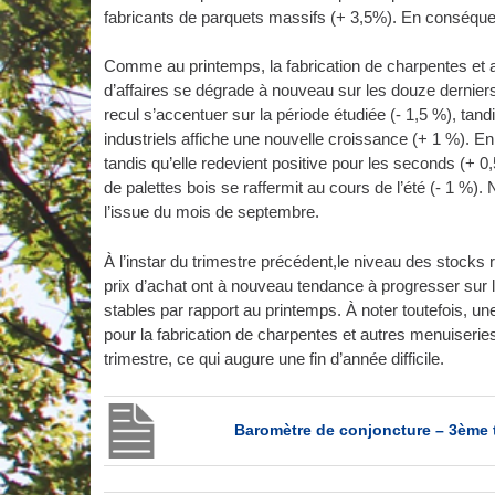
fabricants de parquets massifs (+ 3,5%). En conséquen
Comme au printemps, la fabrication de charpentes et aut
d’affaires se dégrade à nouveau sur les douze derniers
recul s’accentuer sur la période étudiée (- 1,5 %), tand
industriels affiche une nouvelle croissance (+ 1 %). En 
tandis qu’elle redevient positive pour les seconds (+ 0,5
de palettes bois se raffermit au cours de l’été (- 1 %)
l’issue du mois de septembre.
À l’instar du trimestre précédent,le niveau des stocks
prix d’achat ont à nouveau tendance à progresser sur l
stables par rapport au printemps. À noter toutefois, un
pour la fabrication de charpentes et autres menuiseri
trimestre, ce qui augure une fin d’année difficile.
Baromètre de conjoncture – 3ème 