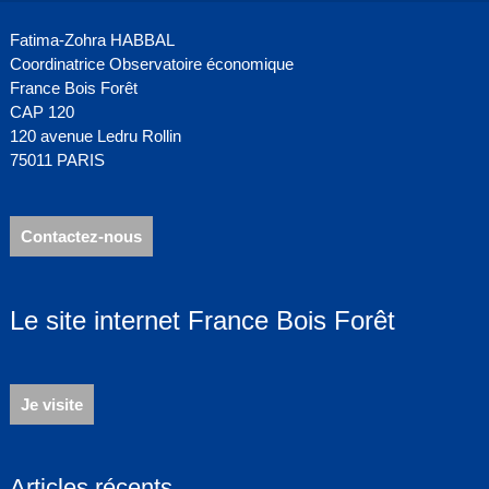
Fatima-Zohra HABBAL
Coordinatrice Observatoire économique
France Bois Forêt
CAP 120
120 avenue Ledru Rollin
75011 PARIS
Contactez-nous
Le site internet France Bois Forêt
Je visite
Articles récents