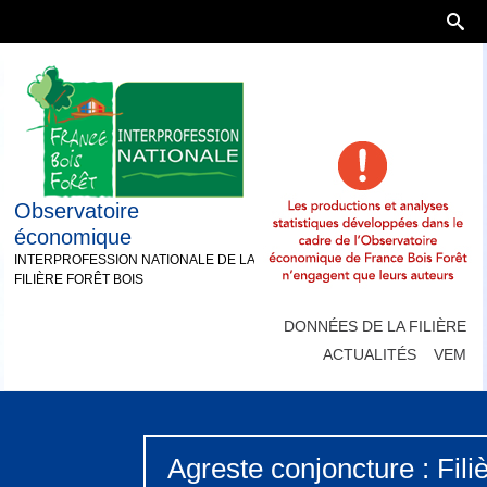
Observatoire
économique
INTERPROFESSION NATIONALE DE LA
FILIÈRE FORÊT BOIS
DONNÉES DE LA FILIÈRE
ACTUALITÉS
VEM
Agreste conjoncture : Filiè