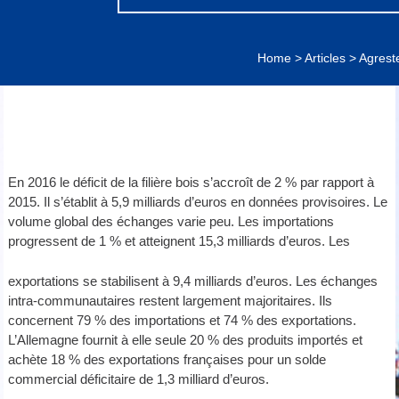
Home
>
Articles
>
Agreste
En 2016 le déficit de la filière bois s’accroît de 2 % par rapport à
2015. Il s’établit à 5,9 milliards d’euros en données provisoires. Le
volume global des échanges varie peu. Les importations
progressent de 1 % et atteignent 15,3 milliards d’euros. Les
exportations se stabilisent à 9,4 milliards d’euros. Les échanges
intra-communautaires restent largement majoritaires. Ils
concernent 79 % des importations et 74 % des exportations.
L’Allemagne fournit à elle seule 20 % des produits importés et
achète 18 % des exportations françaises pour un solde
commercial déficitaire de 1,3 milliard d’euros.