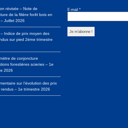
ion révisée – Note de
E-mail
*
ure de la filière forêt bois en
– Juillet 2026
– Indice de prix moyen des
ndus sur pied 2ème trimestre
mètre de conjoncture
ations forestières scieries – 1e
re 2026
ntaire sur l’évolution des prix
 rendus – 1e trimestre 2026