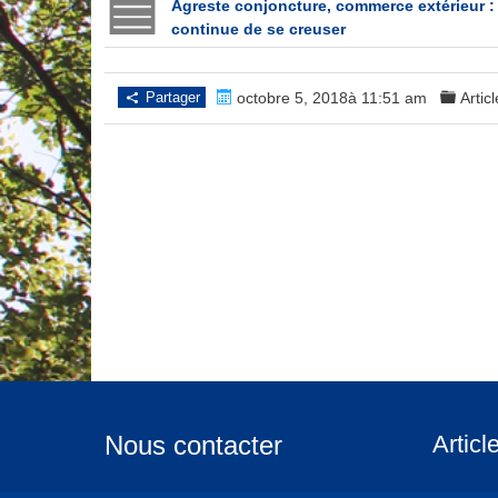
Agreste conjoncture, commerce extérieur : ent
continue de se creuser
Partager
octobre 5, 2018à 11:51 am
Artic
Nous contacter
Articl