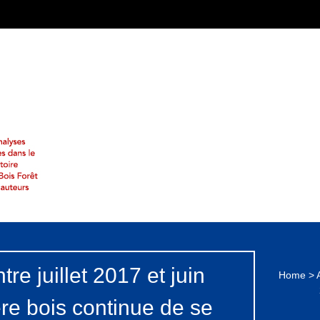
re juillet 2017 et juin
Home
>
lière bois continue de se