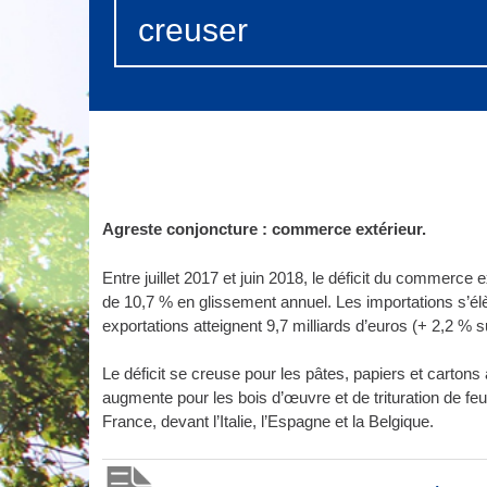
creuser
Agreste conjoncture : commerce extérieur.
Entre juillet 2017 et juin 2018, le déficit du commerce ex
de 10,7 % en glissement annuel. Les importations s’élè
exportations atteignent 9,7 milliards d’euros (+ 2,2 % s
Le déficit se creuse pour les pâtes, papiers et cartons 
augmente pour les bois d’œuvre et de trituration de feu
France, devant l’Italie, l’Espagne et la Belgique.