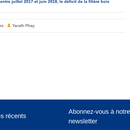
re juillet 2017 et juin 2018, le déficit de la filière bois
les
Yarath Phay
Abonnez-vous à notre
es récents
newsletter