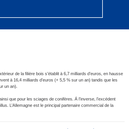
térieur de la filière bois s’établit à 6,7 milliards d’euros, en hausse
vent à 16,4 milliards d’euros (+ 5,5 % sur un an) tandis que les
ur un an).
ainsi que pour les sciages de conifères. Á l’inverse, l’excédent
illus. L’Allemagne est le principal partenaire commercial de la