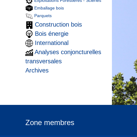
Exploitations Forestières - Scieries
Emballage bois
Parquets
Construction bois
Bois énergie
International
Analyses conjoncturelles
transversales
Archives
Zone membres