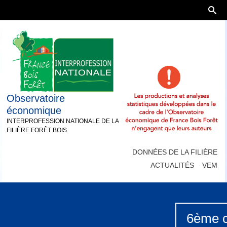
Observatoire
économique
INTERPROFESSION NATIONALE DE LA
FILIÈRE FORÊT BOIS
DONNÉES DE LA FILIÈRE
ACTUALITÉS
VEM
6ème co