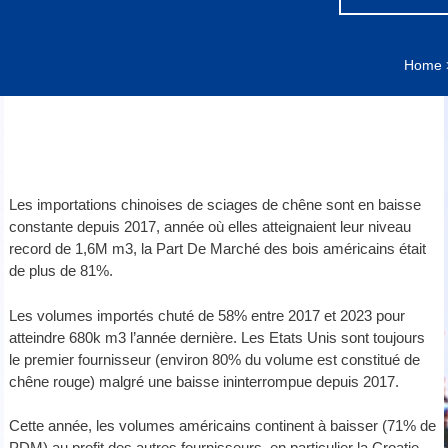
Home
Les importations chinoises de sciages de chêne sont en baisse
constante depuis 2017, année où elles atteignaient leur niveau
record de 1,6M m3, la Part De Marché des bois américains était
de plus de 81%.
Les volumes importés chuté de 58% entre 2017 et 2023 pour
atteindre 680k m3 l’année dernière. Les Etats Unis sont toujours
le premier fournisseur (environ 80% du volume est constitué de
chêne rouge) malgré une baisse ininterrompue depuis 2017.
Cette année, les volumes américains continent à baisser (71% de
PDM) au profit des autres fournisseurs, en particulier la Croatie