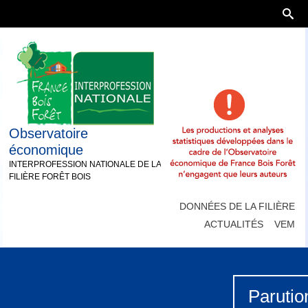
Observatoire
économique
INTERPROFESSION NATIONALE DE LA
FILIÈRE FORÊT BOIS
DONNÉES DE LA FILIÈRE
ACTUALITÉS
VEM
Parutio