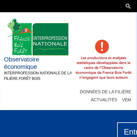
Observatoire
économique
INTERPROFESSION NATIONALE DE LA
FILIÈRE FORÊT BOIS
DONNÉES DE LA FILIÈRE
ACTUALITÉS
VEM
Ent